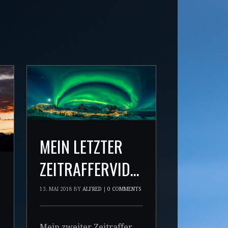
MEIN LETZTER
ZEITRAFFERVIDEO
G
13. MAI 2018
BY
ALFRED
|
0 COMMENTS
Mein zweiter Zeitraffer