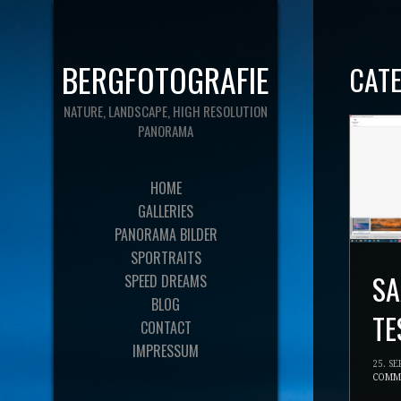
BERGFOTOGRAFIE
CAT
NATURE, LANDSCAPE, HIGH RESOLUTION
PANORAMA
HOME
GALLERIES
PANORAMA BILDER
SPORTRAITS
SA
SPEED DREAMS
BLOG
TE
CONTACT
IMPRESSUM
25. S
COMM